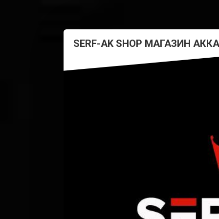
SERF-AK SHOP МАГАЗИН АКК