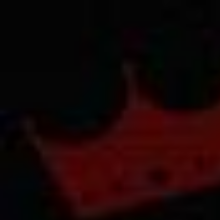
Всего товара в корзине
Сумма к оплате (без скидо