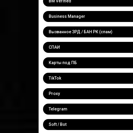
BM Verified
Business Manager
Вызванное ЗРД / БАН РК (спам)
СПАИ
Карты под ПБ
TikTok
Proxy
Telegram
Soft / Bot