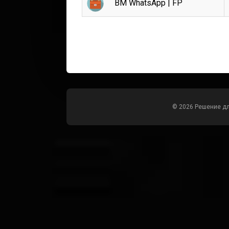
BM WhatsApp | FP
© 2026 Решение д