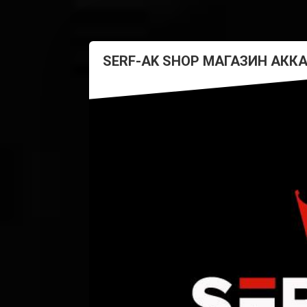
SERF-AK SHOP МАГАЗИН АКК