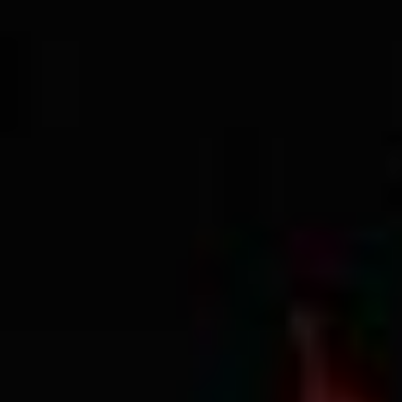
Всего позиций в корзине
Всего товара в корзине
Сумма к оплате (без скидо