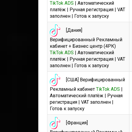
TikTok ADS
| Автоматический
платёж | Ручная регистрация | VAT
заполнен | Готов к запуску
[Дания]
Верифицированный Рекламный
кабинет + Бизнес центр (4РК)
TikTok ADS
| Автоматический
платёж | Ручная регистрация | VAT
заполнен | Готов к запуску
[США] Верифицированный
Рекламный кабинет
TikTok ADS
|
Автоматический платёж | Ручная
регистрация | VAT заполнен |
Готов к запуску
[Франция]