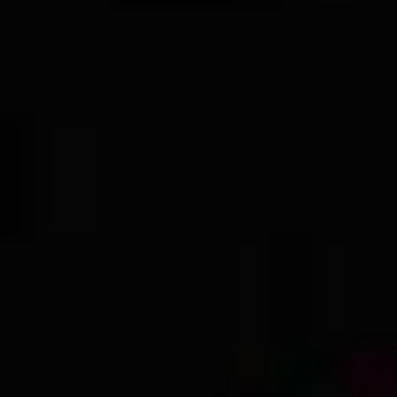
Всего позиций в корзине
Всего товара в корзине
Сумма к оплате (без скидо