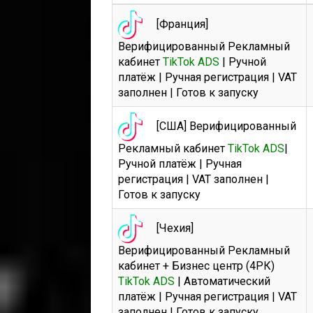
[Франция]
Верифицированный Рекламный
кабинет
TikTok ADS
| Ручной
платёж | Ручная регистрация | VAT
заполнен | Готов к запуску
[США] Верифицированный
Рекламный кабинет
TikTok ADS
|
Ручной платёж | Ручная
регистрация | VAT заполнен |
Готов к запуску
[Чехия]
Верифицированный Рекламный
кабинет + Бизнес центр (4РК)
TikTok ADS
| Автоматический
платёж | Ручная регистрация | VAT
заполнен | Готов к запуску