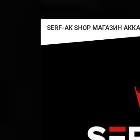
SERF-AK SHOP МАГАЗИН АКК