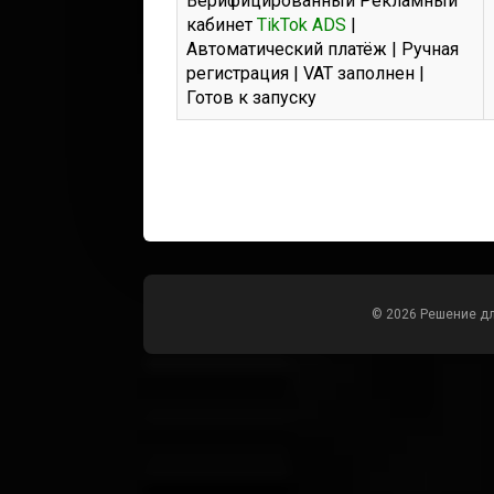
Верифицированный Рекламный
кабинет
TikTok ADS
|
Автоматический платёж | Ручная
регистрация | VAT заполнен |
Готов к запуску
© 2026 Решение д