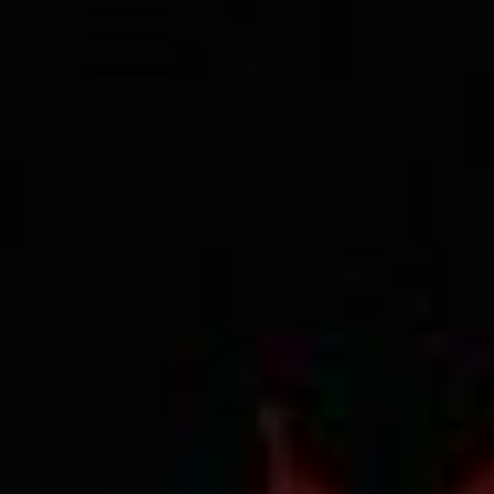
Всего позиций в корзине
Всего товара в корзине
Сумма к оплате (без скидо