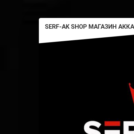
SERF-AK SHOP МАГАЗИН АКК