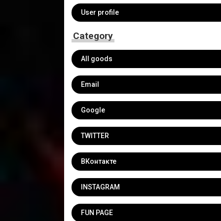
User profile
Category
All goods
Email
Google
TWITTER
ВКонтакте
INSTAGRAM
FUN PAGE