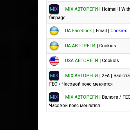
MIX АВТОРЕГИ
| Hotmail | With
fanpage
UA Facebook
| Email |
Cookies
UA АВТОРЕГИ
| Cookies
USA АВТОРЕГИ
| Cookies
MIX АВТОРЕГИ
| 2FA | Валюта
ГЕО / Часовой пояс меняется
MIX АВТОРЕГИ
| Валюта / ГЕО
Часовой пояс меняется