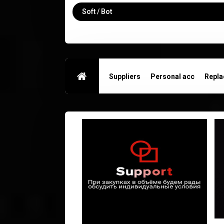
Soft / Bot
Suppliers
Personal acc
Repl
Contacts