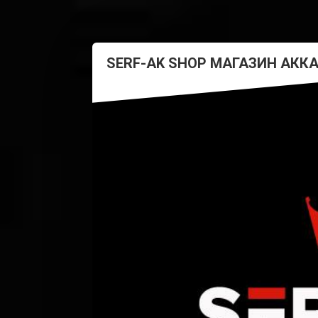
SERF-AK SHOP МАГАЗИН АКК